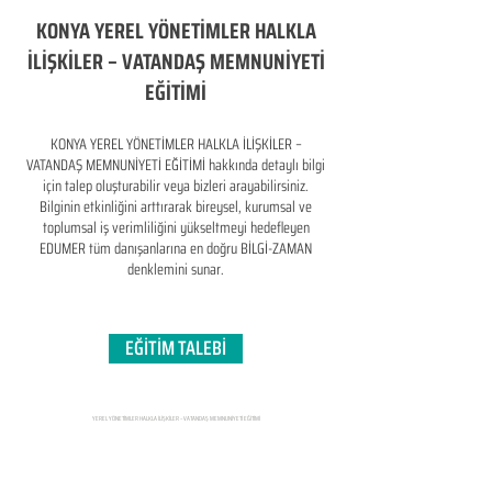
KONYA YEREL YÖNETİMLER HALKLA
İLİŞKİLER – VATANDAŞ MEMNUNİYETİ
EĞİTİMİ
KONYA YEREL YÖNETİMLER HALKLA İLİŞKİLER –
VATANDAŞ MEMNUNİYETİ EĞİTİMİ hakkında detaylı bilgi
için talep oluşturabilir veya bizleri arayabilirsiniz.
Bilginin etkinliğini arttırarak bireysel, kurumsal ve
toplumsal iş verimliliğini yükseltmeyi hedefleyen​
EDUMER tüm danışanlarına en doğru BİLGİ-ZAMAN
denklemini sunar.
EĞİTİM TALEBİ
YEREL YÖNETİMLER HALKLA İLİŞKİLER – VATANDAŞ MEMNUNİYETİ EĞİTİMİ