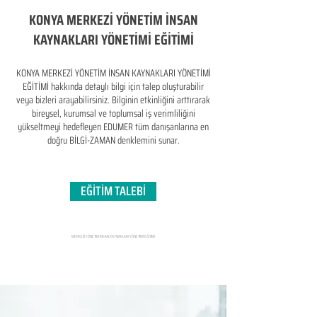
KONYA MERKEZİ YÖNETİM İNSAN
KAYNAKLARI YÖNETİMİ EĞİTİMİ
KONYA MERKEZİ YÖNETİM İNSAN KAYNAKLARI YÖNETİMİ
EĞİTİMİ hakkında detaylı bilgi için talep oluşturabilir
veya bizleri arayabilirsiniz. Bilginin etkinliğini arttırarak
bireysel, kurumsal ve toplumsal iş verimliliğini
yükseltmeyi hedefleyen​ EDUMER tüm danışanlarına en
doğru BİLGİ-ZAMAN denklemini sunar.
EĞİTİM TALEBİ
MERKEZİ YÖNETİM İNSAN KAYNAKLARI YÖNETİMİ EĞİTİMİ