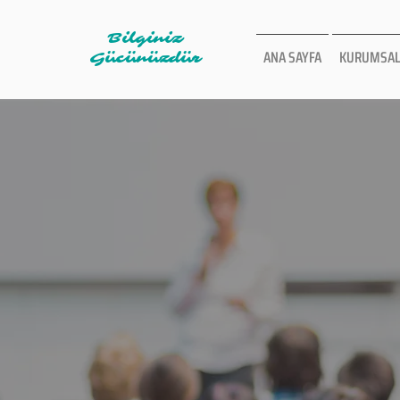
Bilginiz
ANA SAYFA
KURUMSAL
Gücünüzdür