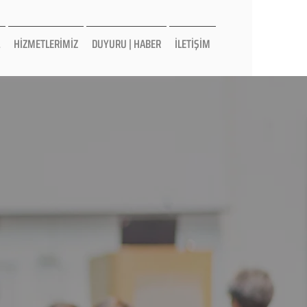
HİZMETLERİMİZ
DUYURU | HABER
İLETİŞİM