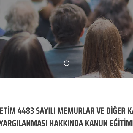
ETİM 4483 SAYILI MEMURLAR VE DİĞER K
YARGILANMASI HAKKINDA KANUN EĞİTİM