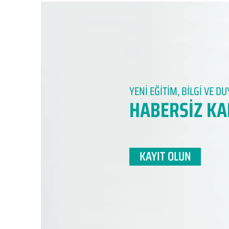
YENİ EĞİTİM, BİLGİ VE 
HABERSİZ KA
KAYIT OLUN