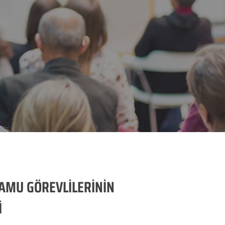
AMU GÖREVLİLERİNİN
İ