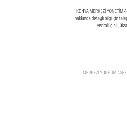
KONYA MERKEZİ YÖNETİM 4
hakkında detaylı bilgi için tale
verimliliğini yü
MERKEZİ YÖNETİM 4483