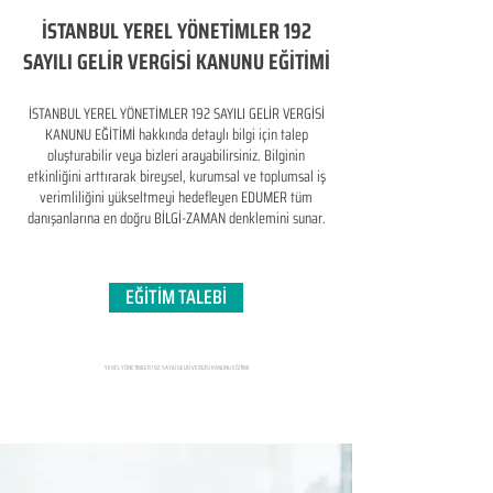
İSTANBUL YEREL YÖNETİMLER 192
SAYILI GELİR VERGİSİ KANUNU EĞİTİMİ
İSTANBUL YEREL YÖNETİMLER 192 SAYILI GELİR VERGİSİ
KANUNU EĞİTİMİ hakkında detaylı bilgi için talep
oluşturabilir veya bizleri arayabilirsiniz. Bilginin
etkinliğini arttırarak bireysel, kurumsal ve toplumsal iş
verimliliğini yükseltmeyi hedefleyen​ EDUMER tüm
danışanlarına en doğru BİLGİ-ZAMAN denklemini sunar.
EĞİTİM TALEBİ
YEREL YÖNETİMLER 192 SAYILI GELİR VERGİSİ KANUNU EĞİTİMİ