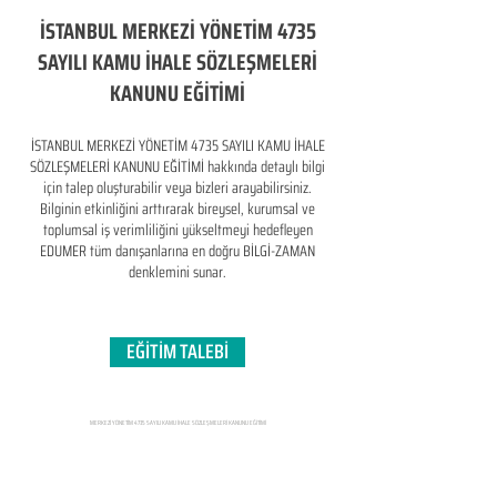
İSTANBUL MERKEZİ YÖNETİM 4735
SAYILI KAMU İHALE SÖZLEŞMELERİ
KANUNU EĞİTİMİ
İSTANBUL MERKEZİ YÖNETİM 4735 SAYILI KAMU İHALE
SÖZLEŞMELERİ KANUNU EĞİTİMİ hakkında detaylı bilgi
için talep oluşturabilir veya bizleri arayabilirsiniz.
Bilginin etkinliğini arttırarak bireysel, kurumsal ve
toplumsal iş verimliliğini yükseltmeyi hedefleyen​
EDUMER tüm danışanlarına en doğru BİLGİ-ZAMAN
denklemini sunar.
EĞİTİM TALEBİ
MERKEZİ YÖNETİM 4735 SAYILI KAMU İHALE SÖZLEŞMELERİ KANUNU EĞİTİMİ