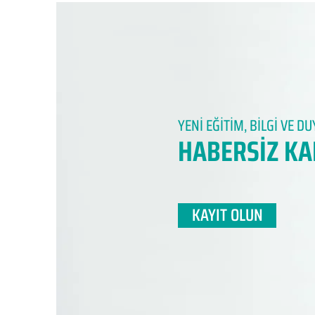
YENİ EĞİTİM, BİLGİ VE 
HABERSİZ KA
KAYIT OLUN