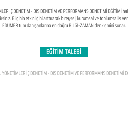
R İÇ DENETİM - DIŞ DENETİM VE PERFORMANS DENETİMİ EĞİTİMİ hakkınd
irsiniz. Bilginin etkinliğini arttırarak bireysel, kurumsal ve toplumsal iş v
EDUMER tüm danışanlarına en doğru BİLGİ-ZAMAN denklemini sunar.
EĞİTİM TALEBİ
 YÖNETİMLER İÇ DENETİM - DIŞ DENETİM VE PERFORMANS DENETİMİ E