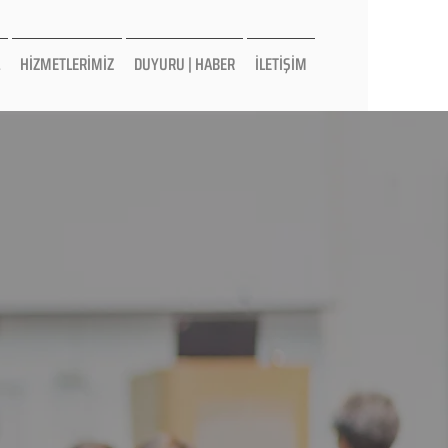
HİZMETLERİMİZ
DUYURU | HABER
İLETİŞİM