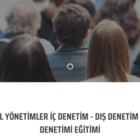
L YÖNETİMLER İÇ DENETİM - DIŞ DENETİ
DENETİMİ EĞİTİMİ