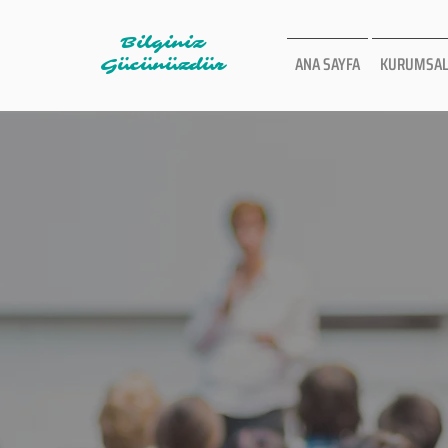
Bilginiz
ANA SAYFA
KURUMSAL
Gücünüzdür