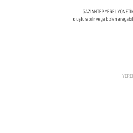
GAZİANTEP YEREL YÖNETİMLE
oluşturabilir veya bizleri arayabil
YEREL