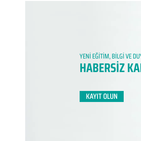
YENİ EĞİTİM, BİLGİ VE 
HABERSİZ KA
KAYIT OLUN