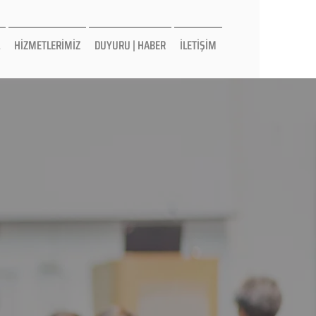
HİZMETLERİMİZ
DUYURU | HABER
İLETİŞİM