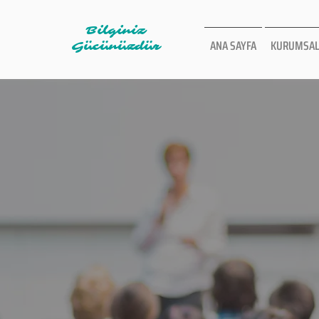
Bilginiz
ANA SAYFA
KURUMSAL
Gücünüzdür