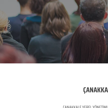
ÇANAKKAL
ÇANAKKALE YEREL YÖNETİMLER BE