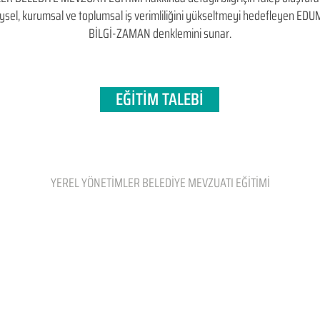
bireysel, kurumsal ve toplumsal iş verimliliğini yükseltmeyi hedefleyen​ 
BİLGİ-ZAMAN denklemini sunar.
EĞİTİM TALEBİ
YEREL YÖNETİMLER BELEDİYE MEVZUATI EĞİTİMİ