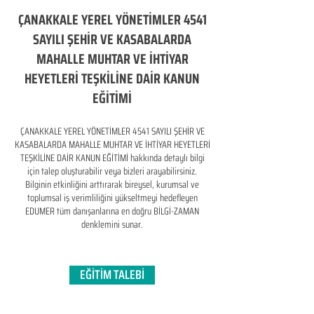
ÇANAKKALE YEREL YÖNETİMLER 4541
SAYILI ŞEHİR VE KASABALARDA
MAHALLE MUHTAR VE İHTİYAR
HEYETLERİ TEŞKİLİNE DAİR KANUN
EĞİTİMİ
ÇANAKKALE YEREL YÖNETİMLER 4541 SAYILI ŞEHİR VE
KASABALARDA MAHALLE MUHTAR VE İHTİYAR HEYETLERİ
TEŞKİLİNE DAİR KANUN EĞİTİMİ hakkında detaylı bilgi
için talep oluşturabilir veya bizleri arayabilirsiniz.
Bilginin etkinliğini arttırarak bireysel, kurumsal ve
toplumsal iş verimliliğini yükseltmeyi hedefleyen​
EDUMER tüm danışanlarına en doğru BİLGİ-ZAMAN
denklemini sunar.
EĞİTİM TALEBİ