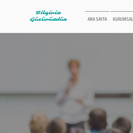
Bilginiz
ANA SAYFA
KURUMSAL
Gücünüzdür