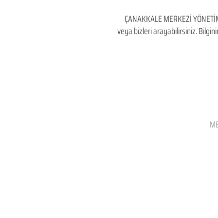
ÇANAKKALE MERKEZİ YÖNETİM EL
veya bizleri arayabilirsiniz. Bilg
ME