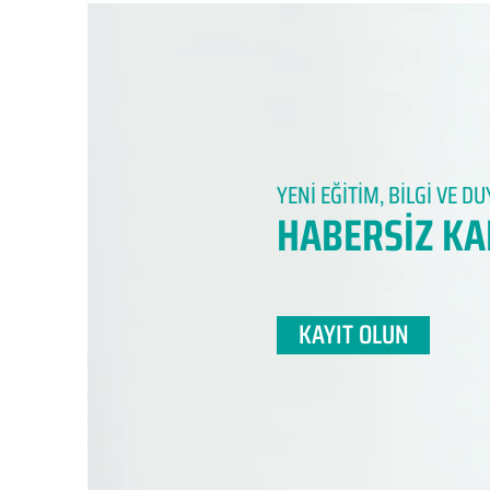
YENİ EĞİTİM, BİLGİ VE 
HABERSİZ KA
KAYIT OLUN