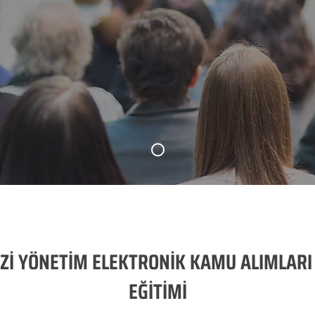
İ YÖNETİM ELEKTRONİK KAMU ALIMLARI
EĞİTİMİ