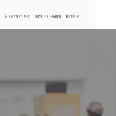
HİZMETLERİMİZ
DUYURU | HABER
İLETİŞİM