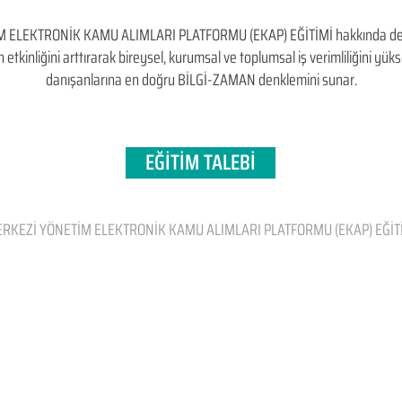
EKTRONİK KAMU ALIMLARI PLATFORMU (EKAP) EĞİTİMİ hakkında detaylı b
inin etkinliğini arttırarak bireysel, kurumsal ve toplumsal iş verimliliğini
danışanlarına en doğru BİLGİ-ZAMAN denklemini sunar.
EĞİTİM TALEBİ
RKEZİ YÖNETİM ELEKTRONİK KAMU ALIMLARI PLATFORMU (EKAP) EĞİT