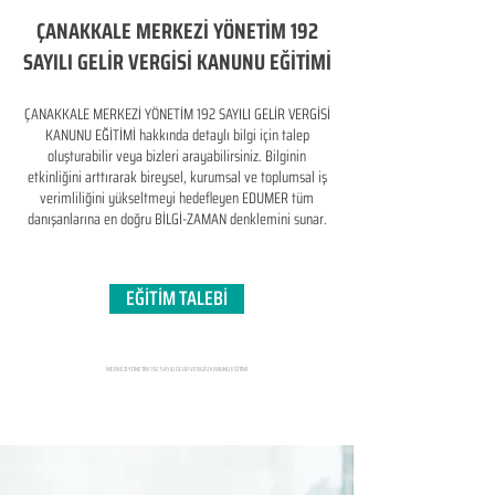
ÇANAKKALE MERKEZİ YÖNETİM 192
SAYILI GELİR VERGİSİ KANUNU EĞİTİMİ
ÇANAKKALE MERKEZİ YÖNETİM 192 SAYILI GELİR VERGİSİ
KANUNU EĞİTİMİ hakkında detaylı bilgi için talep
oluşturabilir veya bizleri arayabilirsiniz. Bilginin
etkinliğini arttırarak bireysel, kurumsal ve toplumsal iş
verimliliğini yükseltmeyi hedefleyen​ EDUMER tüm
danışanlarına en doğru BİLGİ-ZAMAN denklemini sunar.
EĞİTİM TALEBİ
MERKEZİ YÖNETİM 192 SAYILI GELİR VERGİSİ KANUNU EĞİTİMİ