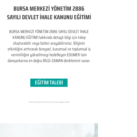
BURSA MERKEZİ YÖNETİM 2886
SAYILI DEVLET İHALE KANUNU EĞİTİMİ
BURSA MERKEZİ YÖNETİM 2886 SAYILI DEVLET İHALE
KANUNU EĞİTİMİ hakkında detaylı bilgi için talep
oluşturabilir veya bizleri arayabilirsiniz. Bilginin
etkinliğini arttırarak bireysel, kurumsal ve toplumsal iş
verimliliğini yükseltmeyi hedefleyen​ EDUMER tüm
danışanlarına en doğru BİLGİ-ZAMAN denklemini sunar.
EĞİTİM TALEBİ
MERKEZİ YÖNETİM 2886 SAYILI DEVLET İHALE KANUNU EĞİTİMİ