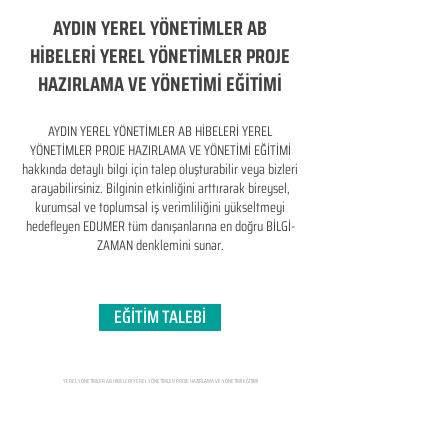
AYDIN YEREL YÖNETİMLER AB
HİBELERİ YEREL YÖNETİMLER PROJE
HAZIRLAMA VE YÖNETİMİ EĞİTİMİ
AYDIN YEREL YÖNETİMLER AB HİBELERİ YEREL
YÖNETİMLER PROJE HAZIRLAMA VE YÖNETİMİ EĞİTİMİ
hakkında detaylı bilgi için talep oluşturabilir veya bizleri
arayabilirsiniz. Bilginin etkinliğini arttırarak bireysel,
kurumsal ve toplumsal iş verimliliğini yükseltmeyi
hedefleyen​ EDUMER tüm danışanlarına en doğru BİLGİ-
ZAMAN denklemini sunar.
EĞİTİM TALEBİ
YEREL YÖNETİMLER AB HİBELERİ YEREL YÖNETİMLER PROJE HAZIRLAMA VE YÖNETİMİ EĞİTİMİ