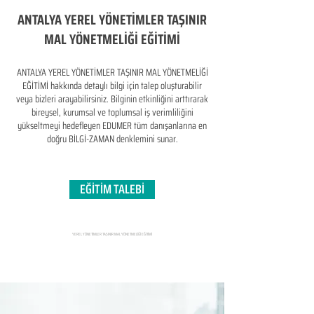
ANTALYA YEREL YÖNETİMLER TAŞINIR
MAL YÖNETMELİĞİ EĞİTİMİ
ANTALYA YEREL YÖNETİMLER TAŞINIR MAL YÖNETMELİĞİ
EĞİTİMİ hakkında detaylı bilgi için talep oluşturabilir
veya bizleri arayabilirsiniz. Bilginin etkinliğini arttırarak
bireysel, kurumsal ve toplumsal iş verimliliğini
yükseltmeyi hedefleyen​ EDUMER tüm danışanlarına en
doğru BİLGİ-ZAMAN denklemini sunar.
EĞİTİM TALEBİ
YEREL YÖNETİMLER TAŞINIR MAL YÖNETMELİĞİ EĞİTİMİ