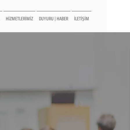
HİZMETLERİMİZ
DUYURU | HABER
İLETİŞİM