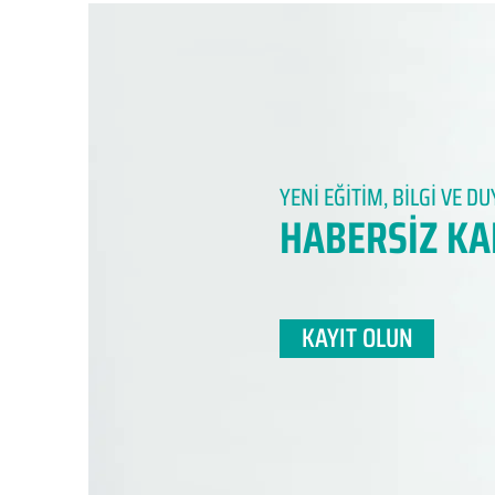
YENİ EĞİTİM, BİLGİ VE 
HABERSİZ KA
KAYIT OLUN