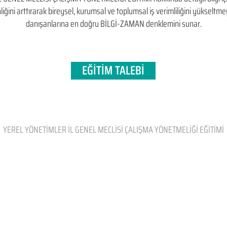
kinliğini arttırarak bireysel, kurumsal ve toplumsal iş verimliliğini yükse
danışanlarına en doğru BİLGİ-ZAMAN denklemini sunar.
EĞİTİM TALEBİ
YEREL YÖNETİMLER İL GENEL MECLİSİ ÇALIŞMA YÖNETMELİĞİ EĞİTİMİ