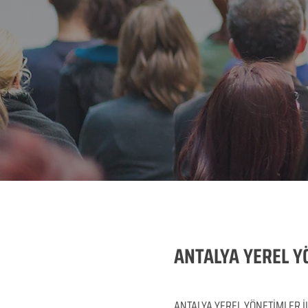
ANTALYA YEREL YÖ
ANTALYA YEREL YÖNETİMLER İL GE