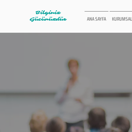
Bilginiz
ANA SAYFA
KURUMSAL
Gücünüzdür