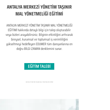
ANTALYA MERKEZİ YÖNETİM TAŞINIR
MAL YÖNETMELİĞİ EĞİTİMİ
ANTALYA MERKEZİ YÖNETİM TAŞINIR MAL YÖNETMELİĞİ
EĞİTİMİ hakkında detaylı bilgi için talep oluşturabilir
veya bizleri arayabilirsiniz. Bilginin etkinliğini arttırarak
bireysel, kurumsal ve toplumsal iş verimliliğini
yükseltmeyi hedefleyen​ EDUMER tüm danışanlarına en
doğru BİLGİ-ZAMAN denklemini sunar.
EĞİTİM TALEBİ
MERKEZİ YÖNETİM TAŞINIR MAL YÖNETMELİĞİ EĞİTİMİ