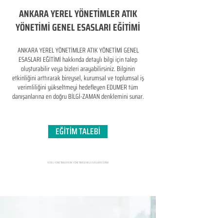
ANKARA YEREL YÖNETİMLER ATIK
YÖNETİMİ GENEL ESASLARI EĞİTİMİ
ANKARA YEREL YÖNETİMLER ATIK YÖNETİMİ GENEL
ESASLARI EĞİTİMİ hakkında detaylı bilgi için talep
oluşturabilir veya bizleri arayabilirsiniz. Bilginin
etkinliğini arttırarak bireysel, kurumsal ve toplumsal iş
verimliliğini yükseltmeyi hedefleyen​ EDUMER tüm
danışanlarına en doğru BİLGİ-ZAMAN denklemini sunar.
EĞİTİM TALEBİ
YEREL YÖNETİMLER ATIK YÖNETİMİ GENEL ESASLARI EĞİTİMİ