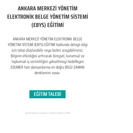
ANKARA MERKEZİ YÖNETİM
ELEKTRONİK BELGE YÖNETİM SİSTEMİ
(EBYS) EĞİTİMİ
ANKARA MERKEZİ YÖNETİM ELEKTRONİK BELGE
YÖNETİM SİSTEMİ (EBYS) EĞİTİMİ hakkında detaylı bilgi
için talep oluşturabilir veya bizleri arayabilirsiniz.
Bilginin etkinliğini arttırarak bireysel, kurumsal ve
toplumsal iş verimliliğini yükseltmeyi hedefleyen​
EDUMER tüm danışanlarına en doğru BİLGİ-ZAMAN
denklemini sunar.
EĞİTİM TALEBİ
MERKEZİ YÖNETİM ELEKTRONİK BELGE YÖNETİM SİSTEMİ (EBYS) EĞİTİMİ