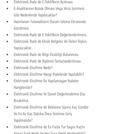
Elektronik İhale de E-Tekliflerin Açılması.
E-Anahtarının Bozuk Olması Veya Virüs İçermesi 
Gibi Nedenlerde Yapılacaklar?
Hazırlanan Tutanakların Durum İzleme Ekranında 
Görülmesi.
Elektronik İhale de E-Tekliflerin Değerlendirilmesi.
Elektronik İhale de Eksik Belgeler Ve Ekleri İlişkin 
Yapılacaklar.
Elektronik İhale de Bilgi Eksikliği Bulunması.
Elektronik İhale de İhalenin Sonuçlandırılması.
Elektronik Eksiltme Nedir?
Elektronik Eksiltme Hangi İhalelerde Yapılabilir?
Elektronik Eksiltme İle Yapılamayan İhaleler 
Hangileridir?
Elektronik Eksiltme Ye Davet Değerlendirme Dışı 
Bırakılma.
Elektronik Eksiltme de Bekleme Süresi Kaç Gündür 
Ve En Az Kaç Dakika Önce Sisteme Giriş 
Yapılmalıdır?
Elektronik Eksiltme de En Fazla Tur Sayısı Kaçtır 
Asgari Fark Nedir Ve Her Tura Teklif Verilmelidir?