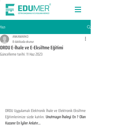
Yazı
ANKAMARKO
8 dakikada okunur
ORDU E-İhale ve E-Eksiltme Eğitimi
Güncelleme tarihi:
11 Haz 2023
ORDU Uygulamalı Elektronik İhale ve Elektronik Eksiltme 
Eğitimlerimize sizde katılın. 
Unutmayın İhaleyi En ? Olan 
Kazanır En İyiler Anlatır...