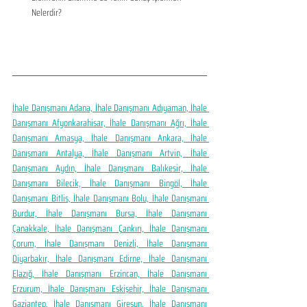
Nelerdir?
İhale Danışmanı Adana, İhale Danışmanı Adıyaman, İhale 
Danışmanı Afyonkarahisar, İhale Danışmanı Ağrı, İhale 
Danışmanı Amasya, İhale Danışmanı Ankara, İhale 
Danışmanı Antalya, İhale Danışmanı Artvin, İhale 
Danışmanı Aydın, İhale Danışmanı Balıkesir, İhale 
Danışmanı Bilecik, İhale Danışmanı Bingöl, İhale 
Danışmanı Bitlis, İhale Danışmanı Bolu, İhale Danışmanı 
Burdur, İhale Danışmanı Bursa, İhale Danışmanı 
Çanakkale, İhale Danışmanı Çankırı, İhale Danışmanı 
Çorum, İhale Danışmanı Denizli, İhale Danışmanı 
Diyarbakır, İhale Danışmanı Edirne, İhale Danışmanı 
Elazığ, İhale Danışmanı Erzincan, İhale Danışmanı 
Erzurum, İhale Danışmanı Eskişehir, İhale Danışmanı 
Gaziantep, İhale Danışmanı Giresun, İhale Danışmanı 