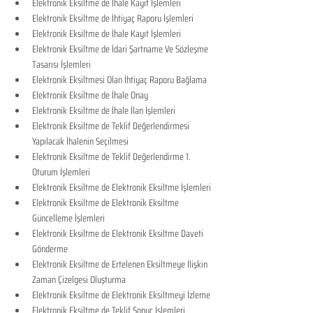
​Elektronik Eksiltme de İhale Kayıt İşlemleri
Elektronik Eksiltme de İhtiyaç Raporu İşlemleri
Elektronik Eksiltme de İhale Kayıt İşlemleri
Elektronik Eksiltme de İdari Şartname Ve Sözleşme 
Tasarısı İşlemleri
Elektronik Eksiltmesi Olan İhtiyaç Raporu Bağlama
Elektronik Eksiltme de İhale Onay
Elektronik Eksiltme de İhale İlan İşlemleri
Elektronik Eksiltme de Teklif Değerlendirmesi 
Yapılacak İhalenin Seçilmesi
Elektronik Eksiltme de Teklif Değerlendirme 1. 
Oturum İşlemleri
Elektronik Eksiltme de Elektronik Eksiltme İşlemleri
Elektronik Eksiltme de Elektronik Eksiltme 
Güncelleme İşlemleri
Elektronik Eksiltme de Elektronik Eksiltme Daveti 
Gönderme
Elektronik Eksiltme de Ertelenen Eksiltmeye İlişkin 
Zaman Çizelgesi Oluşturma
Elektronik Eksiltme de Elektronik Eksiltmeyi İzleme
Elektronik Eksiltme de Teklif Sonuç İşlemleri 