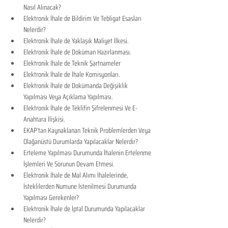
Nasıl Alınacak?
Elektronik İhale de Bildirim Ve Tebligat Esasları 
Nelerdir?
Elektronik İhale de Yaklaşık Maliyet İlkesi.
Elektronik İhale de Doküman Hazırlanması.
Elektronik İhale de Teknik Şartnameler
Elektronik İhale de İhale Komisyonları.
Elektronik İhale de Dokümanda Değişiklik 
Yapılması Veya Açıklama Yapılması.
Elektronik İhale de Teklifin Şifrelenmesi Ve E-
Anahtara İlişkisi.
EKAP’tan Kaynaklanan Teknik Problemlerden Veya 
Olağanüstü Durumlarda Yapılacaklar Nelerdir?
Erteleme Yapılması Durumunda İhalenin Ertelenme 
İşlemleri Ve Sorunun Devam Etmesi.
Elektronik İhale de Mal Alımı İhalelerinde, 
İsteklilerden Numune İstenilmesi Durumunda 
Yapılması Gerekenler?
Elektronik İhale de İptal Durumunda Yapılacaklar 
Nelerdir?