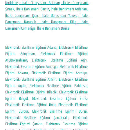
Kırıkkale, İhale Danışmanı Batman, İhale Danışmanı 
Şırnak, İhale Danışmanı Bartın, İhale Danışmanı Ardahan, 
İhale Danışmanı Iğdır, İhale Danışmanı Yalova, İhale 
Danışmanı Karabük, İhale Danışmanı Kilis, İhale 
Danışmanı Osmaniye, İhale Danışmanı Düzce
Elektronik Eksiltme Eğitimi Adana, Elektronik Eksiltme 
Eğitimi Adıyaman, Elektronik Eksiltme Eğitimi 
Afyonkarahisar, Elektronik Eksiltme Eğitimi Ağrı, 
Elektronik Eksiltme Eğitimi Amasya, Elektronik Eksiltme 
Eğitimi Ankara, Elektronik Eksiltme Eğitimi Antalya, 
Elektronik Eksiltme Eğitimi Artvin, Elektronik Eksiltme 
Eğitimi Aydın, Elektronik Eksiltme Eğitimi Balıkesir, 
Elektronik Eksiltme Eğitimi Bilecik, Elektronik Eksiltme 
Eğitimi Bingöl, Elektronik Eksiltme Eğitimi Bitlis, 
Elektronik Eksiltme Eğitimi Bolu, Elektronik Eksiltme 
Eğitimi Burdur, Elektronik Eksiltme Eğitimi Bursa, 
Elektronik Eksiltme Eğitimi Çanakkale, Elektronik 
Eksiltme Eğitimi Çankırı, Elektronik Eksiltme Eğitimi 