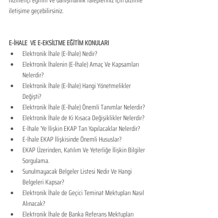
iletişime geçebilirsiniz.
E-İHALE  VE E-EKSİLTME EĞİTİM KONULARI​
​Elektronik İhale (E-İhale) Nedir?
Elektronik İhalenin (E-İhale) Amaç Ve Kapsamları 
Nelerdir?
Elektronik İhale (E-İhale) Hangi Yönetmelikler 
Değişti?
Elektronik İhale (E-İhale) Önemli Tanımlar Nelerdir?
Elektronik İhale de Ki Kısaca Değişiklikler Nelerdir?
E-İhale ’Ye İlişkin EKAP Tan Yapılacaklar Nelerdir?
E-İhale EKAP İlişkisinde Önemli Hususlar?
EKAP Üzerinden, Katılım Ve Yeterliğe İlişkin Bilgiler 
Sorgulama.
Sunulmayacak Belgeler Listesi Nedir Ve Hangi 
Belgeleri Kapsar?
Elektronik İhale de Geçici Teminat Mektupları Nasıl 
Alınacak?
Elektronik İhale de Banka Referans Mektupları 