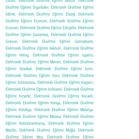
Çorum, Elektronik Eksiltme Eğitimi Denizli, Elektronik 
Eksiltme Eğitimi Diyarbakır, Elektronik Eksiltme Eğitimi 
Edirne, Elektronik Eksiltme Eğitimi Elazığ, Elektronik 
Eksiltme Eğitimi Erzincan, Elektronik Eksiltme Eğitimi 
Erzurum, Elektronik Eksiltme Eğitimi Eskişehir, Elektronik 
Eksiltme Eğitimi Gaziantep, Elektronik Eksiltme Eğitimi 
Giresun, Elektronik Eksiltme Eğitimi Gümüşhane, 
Elektronik Eksiltme Eğitimi Hakkâri, Elektronik Eksiltme 
Eğitimi Hatay, Elektronik Eksiltme Eğitimi Isparta, 
Elektronik Eksiltme Eğitimi Mersin, Elektronik Eksiltme 
Eğitimi İstanbul, Elektronik Eksiltme Eğitimi İzmir, 
Elektronik Eksiltme Eğitimi Kars, Elektronik Eksiltme 
Eğitimi Kastamonu, Elektronik Eksiltme Eğitimi Kayseri, 
Elektronik Eksiltme Eğitimi Kırklareli, Elektronik Eksiltme 
Eğitimi Kırşehir, Elektronik Eksiltme Eğitimi Kocaeli, 
Elektronik Eksiltme Eğitimi Konya, Elektronik Eksiltme 
Eğitimi Kütahya, Elektronik Eksiltme Eğitimi Malatya, 
Elektronik Eksiltme Eğitimi Manisa, Elektronik Eksiltme 
Eğitimi Kahramanmaraş, Elektronik Eksiltme Eğitimi 
Mardin, Elektronik Eksiltme Eğitimi Muğla, Elektronik 
Eksiltme Eğitimi Muş, Elektronik Eksiltme Eğitimi 