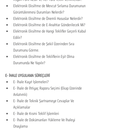
Elektronik Eksiltme de Mevcut Sırlama Durumunun 
Görüntülenmesi Durumları Nelerdir?
Elektronik Eksiltme de Önemli Hususlar Nelerdir?
Elektronik Eksiltme de E-Anahtar Gönderilecek Mi?
Elektronik Eksiltme de Hangi Teklifler Geçerli Kabul 
Edilir?
Elektronik Eksiltme de Şekil Üzerinden Sıra 
Durumunu Görme.
Elektronik Eksiltme de Tekliflerin Eşit Olma 
Durumunda Ne Yapılır?
E- İHALE UYGULAMA SÜREÇLERİ
​E- İhale Kayıt İşlemeleri?
E- İhale de İhtiyaç Raporu Seçimi (Ekap Üzerinde 
Anlatımlı)
E- İhale de Teknik Şartnameye Cevaplar Ve 
Açıklamalar
E- İhale de Kısmi Teklif İşlemleri
E- İhale de Dokümanları Yükleme Ve İhaleyi 
Onaylama