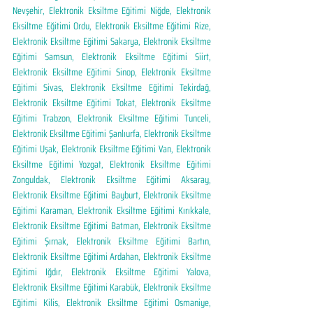
Nevşehir, Elektronik Eksiltme Eğitimi Niğde, Elektronik 
Eksiltme Eğitimi Ordu, Elektronik Eksiltme Eğitimi Rize, 
Elektronik Eksiltme Eğitimi Sakarya, Elektronik Eksiltme 
Eğitimi Samsun, Elektronik Eksiltme Eğitimi Siirt, 
Elektronik Eksiltme Eğitimi Sinop, Elektronik Eksiltme 
Eğitimi Sivas, Elektronik Eksiltme Eğitimi Tekirdağ, 
Elektronik Eksiltme Eğitimi Tokat, Elektronik Eksiltme 
Eğitimi Trabzon, Elektronik Eksiltme Eğitimi Tunceli, 
Elektronik Eksiltme Eğitimi Şanlıurfa, Elektronik Eksiltme 
Eğitimi Uşak, Elektronik Eksiltme Eğitimi Van, Elektronik 
Eksiltme Eğitimi Yozgat, Elektronik Eksiltme Eğitimi 
Zonguldak, Elektronik Eksiltme Eğitimi Aksaray, 
Elektronik Eksiltme Eğitimi Bayburt, Elektronik Eksiltme 
Eğitimi Karaman, Elektronik Eksiltme Eğitimi Kırıkkale, 
Elektronik Eksiltme Eğitimi Batman, Elektronik Eksiltme 
Eğitimi Şırnak, Elektronik Eksiltme Eğitimi Bartın, 
Elektronik Eksiltme Eğitimi Ardahan, Elektronik Eksiltme 
Eğitimi Iğdır, Elektronik Eksiltme Eğitimi Yalova, 
Elektronik Eksiltme Eğitimi Karabük, Elektronik Eksiltme 
Eğitimi Kilis, Elektronik Eksiltme Eğitimi Osmaniye, 