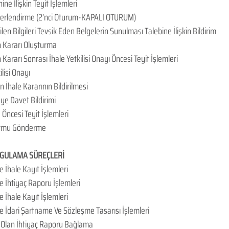
ine İlişkin Teyit İşlemleri
eğerlendirme (2’nci Oturum-KAPALI OTURUM)
len Bilgileri Tevsik Eden Belgelerin Sunulması Talebine İlişkin Bildirim
n Kararı Oluşturma
Kararı Sonrası İhale Yetkilisi Onayı Öncesi Teyit İşlemleri
ilisi Onayı
n İhale Kararının Bildirilmesi
ye Davet Bildirimi
Öncesi Teyit İşlemleri
Formu Gönderme
YGULAMA SÜREÇLERİ
e İhale Kayıt İşlemleri
e İhtiyaç Raporu İşlemleri
e İhale Kayıt İşlemleri
de İdari Şartname Ve Sözleşme Tasarısı İşlemleri
i Olan İhtiyaç Raporu Bağlama