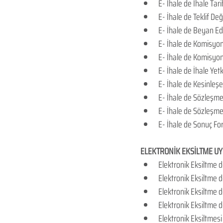
E- İhale de İhale Tarih
E- İhale de Teklif D
E- İhale de Beyan Edi
E- İhale de Komisyo
E- İhale de Komisyon 
E- İhale de İhale Yetk
E- İhale de Kesinleşe
E- İhale de Sözleşme
E- İhale de Sözleşme 
E- İhale de Sonuç 
ELEKTRONİK EKSİLTME U
​Elektronik Eksiltme d
Elektronik Eksiltme d
Elektronik Eksiltme d
Elektronik Eksiltme 
Elektronik Eksiltmes