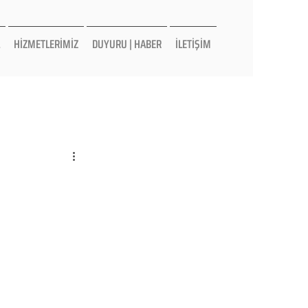
HİZMETLERİMİZ
DUYURU | HABER
İLETİŞİM