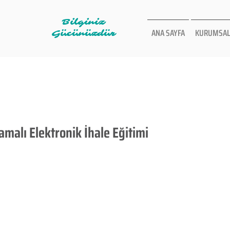
Bilginiz
ANA SAYFA
KURUMSAL
Gücünüzdür
alı Elektronik İhale Eğitimi