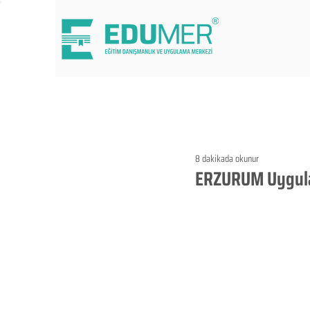
8 dakikada okunur
ERZURUM Uygulam