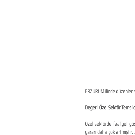
ERZURUM ilinde düzenlenen U
Değerli Özel Sektör Temsilci
Özel sektörde faaliyet gö
yararı daha çok artmıştır.