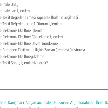
de İhale Onay
 İhale İlan İşlemleri
e Teklif Değerlendirmesi Yapılacak İhalenin Seçilmesi
e Teklif Değerlendirme 1. Oturum İşlemleri
e Elektronik Eksiltme İşlemleri
e Elektronik Eksiltme Güncelleme İşlemleri
de Elektronik Eksiltme Daveti Gönderme
de Ertelenen Eksiltmeye İlişkin Zaman Çizelgesi Oluşturma
e Elektronik Eksiltmeyi İzleme
e Teklif Sonuç İşlemleri Nelerdir?
hale Danışmanı Adıyaman, İhale Danışmanı Afyonkarahisar, İhale Dan