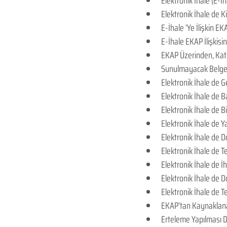
Elektronik İhale (E-İ
Elektronik İhale de Ki
E-İhale ’Ye İlişkin E
E-İhale EKAP İlişkis
EKAP Üzerinden, Katıl
Sunulmayacak Belgele
Elektronik İhale de G
Elektronik İhale de 
Elektronik İhale de Bi
Elektronik İhale de Ya
Elektronik İhale de 
Elektronik İhale de 
Elektronik İhale de İ
Elektronik İhale de 
Elektronik İhale de Te
EKAP’tan Kaynaklana
Erteleme Yapılması 