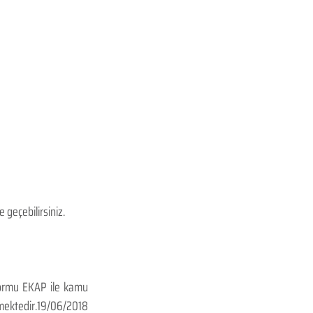
 geçebilirsiniz.
formu EKAP ile kamu 
mektedir.19/06/2018 