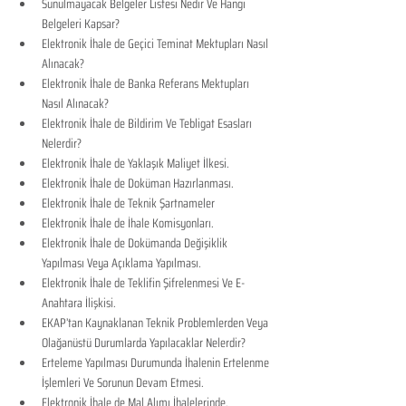
Sunulmayacak Belgeler Listesi Nedir Ve Hangi 
Belgeleri Kapsar?
Elektronik İhale de Geçici Teminat Mektupları Nasıl 
Alınacak?
Elektronik İhale de Banka Referans Mektupları 
Nasıl Alınacak?
Elektronik İhale de Bildirim Ve Tebligat Esasları 
Nelerdir?
Elektronik İhale de Yaklaşık Maliyet İlkesi.
Elektronik İhale de Doküman Hazırlanması.
Elektronik İhale de Teknik Şartnameler
Elektronik İhale de İhale Komisyonları.
Elektronik İhale de Dokümanda Değişiklik 
Yapılması Veya Açıklama Yapılması.
Elektronik İhale de Teklifin Şifrelenmesi Ve E-
Anahtara İlişkisi.
EKAP’tan Kaynaklanan Teknik Problemlerden Veya 
Olağanüstü Durumlarda Yapılacaklar Nelerdir?
Erteleme Yapılması Durumunda İhalenin Ertelenme 
İşlemleri Ve Sorunun Devam Etmesi.
Elektronik İhale de Mal Alımı İhalelerinde, 