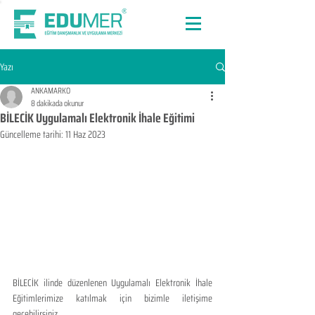
Yazı
ANKAMARKO
8 dakikada okunur
BİLECİK Uygulamalı Elektronik İhale Eğitimi
Güncelleme tarihi:
11 Haz 2023
BİLECİK ilinde düzenlenen Uygulamalı Elektronik İhale 
Eğitimlerimize katılmak için bizimle iletişime 
geçebilirsiniz.