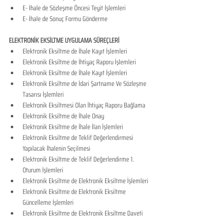
E- İhale de Sözleşme Öncesi Teyit İşlemleri
E- İhale de Sonuç Formu Gönderme
ELEKTRONİK EKSİLTME UYGULAMA SÜREÇLERİ
​Elektronik Eksiltme de İhale Kayıt İşlemleri
Elektronik Eksiltme de İhtiyaç Raporu İşlemleri
Elektronik Eksiltme de İhale Kayıt İşlemleri
Elektronik Eksiltme de İdari Şartname Ve Sözleşme 
Tasarısı İşlemleri
Elektronik Eksiltmesi Olan İhtiyaç Raporu Bağlama
Elektronik Eksiltme de İhale Onay
Elektronik Eksiltme de İhale İlan İşlemleri
Elektronik Eksiltme de Teklif Değerlendirmesi 
Yapılacak İhalenin Seçilmesi
Elektronik Eksiltme de Teklif Değerlendirme 1. 
Oturum İşlemleri
Elektronik Eksiltme de Elektronik Eksiltme İşlemleri
Elektronik Eksiltme de Elektronik Eksiltme 
Güncelleme İşlemleri
Elektronik Eksiltme de Elektronik Eksiltme Daveti 