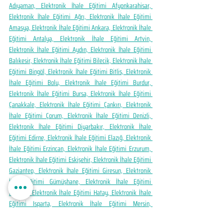
Adıyaman, Elektronik İhale Eğitimi Afyonkarahisar, 
Elektronik İhale Eğitimi Ağrı, Elektronik İhale Eğitimi 
Amasya, Elektronik İhale Eğitimi Ankara, Elektronik İhale 
Eğitimi Antalya, Elektronik İhale Eğitimi Artvin, 
Elektronik İhale Eğitimi Aydın, Elektronik İhale Eğitimi 
Balıkesir, Elektronik İhale Eğitimi Bilecik, Elektronik İhale 
Eğitimi Bingöl, Elektronik İhale Eğitimi Bitlis, Elektronik 
İhale Eğitimi Bolu, Elektronik İhale Eğitimi Burdur, 
Elektronik İhale Eğitimi Bursa, Elektronik İhale Eğitimi 
Çanakkale, Elektronik İhale Eğitimi Çankırı, Elektronik 
İhale Eğitimi Çorum, Elektronik İhale Eğitimi Denizli, 
Elektronik İhale Eğitimi Diyarbakır, Elektronik İhale 
Eğitimi Edirne, Elektronik İhale Eğitimi Elazığ, Elektronik 
İhale Eğitimi Erzincan, Elektronik İhale Eğitimi Erzurum, 
Elektronik İhale Eğitimi Eskişehir, Elektronik İhale Eğitimi 
Gaziantep, Elektronik İhale Eğitimi Giresun, Elektronik 
İhale Eğitimi Gümüşhane, Elektronik İhale Eğitimi 
Hakkâri, Elektronik İhale Eğitimi Hatay, Elektronik İhale 
Eğitimi Isparta, Elektronik İhale Eğitimi Mersin, 
Elektronik İhale Eğitimi İstanbul, Elektronik İhale Eğitimi 