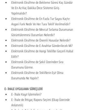
Elektronik Eksiltme de Bekleme Süresi Kaç Gündür 
Ve En Az Kaç Dakika Önce Sisteme Giriş 
Yapılmalıdır?
Elektronik Eksiltme de En Fazla Tur Sayısı Kaçtır 
Asgari Fark Nedir Ve Her Tura Teklif Verilmelidir?
Elektronik Eksiltme de Mevcut Sırlama Durumunun 
Görüntülenmesi Durumları Nelerdir?
Elektronik Eksiltme de Önemli Hususlar Nelerdir?
Elektronik Eksiltme de E-Anahtar Gönderilecek Mi?
Elektronik Eksiltme de Hangi Teklifler Geçerli Kabul 
Edilir?
Elektronik Eksiltme de Şekil Üzerinden Sıra 
Durumunu Görme.
Elektronik Eksiltme de Tekliflerin Eşit Olma 
Durumunda Ne Yapılır?
E- İHALE UYGULAMA SÜREÇLERİ
​E- İhale Kayıt İşlemeleri?
E- İhale de İhtiyaç Raporu Seçimi (Ekap Üzerinde 
Anlatımlı)