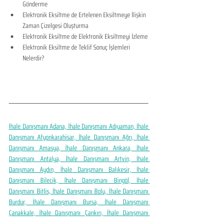
Gönderme
Elektronik Eksiltme de Ertelenen Eksiltmeye İlişkin 
Zaman Çizelgesi Oluşturma
Elektronik Eksiltme de Elektronik Eksiltmeyi İzleme
Elektronik Eksiltme de Teklif Sonuç İşlemleri 
Nelerdir?
İhale Danışmanı Adana, İhale Danışmanı Adıyaman, İhale 
Danışmanı Afyonkarahisar, İhale Danışmanı Ağrı, İhale 
Danışmanı Amasya, İhale Danışmanı Ankara, İhale 
Danışmanı Antalya, İhale Danışmanı Artvin, İhale 
Danışmanı Aydın, İhale Danışmanı Balıkesir, İhale 
Danışmanı Bilecik, İhale Danışmanı Bingöl, İhale 
Danışmanı Bitlis, İhale Danışmanı Bolu, İhale Danışmanı 
Burdur, İhale Danışmanı Bursa, İhale Danışmanı 
Çanakkale, İhale Danışmanı Çankırı, İhale Danışmanı 