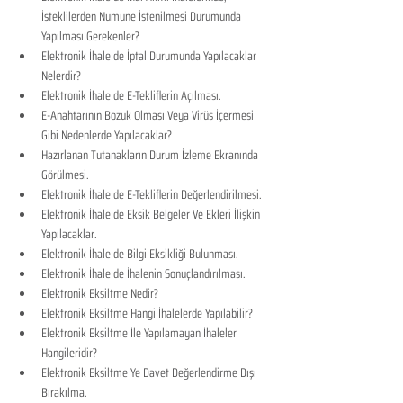
İsteklilerden Numune İstenilmesi Durumunda 
Yapılması Gerekenler?
Elektronik İhale de İptal Durumunda Yapılacaklar 
Nelerdir?
Elektronik İhale de E-Tekliflerin Açılması.
E-Anahtarının Bozuk Olması Veya Virüs İçermesi 
Gibi Nedenlerde Yapılacaklar?
Hazırlanan Tutanakların Durum İzleme Ekranında 
Görülmesi.
Elektronik İhale de E-Tekliflerin Değerlendirilmesi.
Elektronik İhale de Eksik Belgeler Ve Ekleri İlişkin 
Yapılacaklar.
Elektronik İhale de Bilgi Eksikliği Bulunması.
Elektronik İhale de İhalenin Sonuçlandırılması.
Elektronik Eksiltme Nedir?
Elektronik Eksiltme Hangi İhalelerde Yapılabilir?
Elektronik Eksiltme İle Yapılamayan İhaleler 
Hangileridir?
Elektronik Eksiltme Ye Davet Değerlendirme Dışı 
Bırakılma.