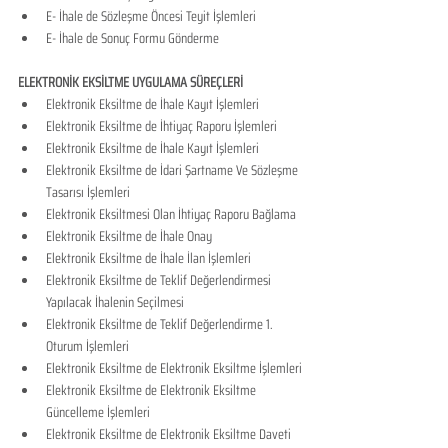
E- İhale de Sözleşme Öncesi Teyit İşlemleri
E- İhale de Sonuç Formu Gönderme
ELEKTRONİK EKSİLTME UYGULAMA SÜREÇLERİ
​Elektronik Eksiltme de İhale Kayıt İşlemleri
Elektronik Eksiltme de İhtiyaç Raporu İşlemleri
Elektronik Eksiltme de İhale Kayıt İşlemleri
Elektronik Eksiltme de İdari Şartname Ve Sözleşme 
Tasarısı İşlemleri
Elektronik Eksiltmesi Olan İhtiyaç Raporu Bağlama
Elektronik Eksiltme de İhale Onay
Elektronik Eksiltme de İhale İlan İşlemleri
Elektronik Eksiltme de Teklif Değerlendirmesi 
Yapılacak İhalenin Seçilmesi
Elektronik Eksiltme de Teklif Değerlendirme 1. 
Oturum İşlemleri
Elektronik Eksiltme de Elektronik Eksiltme İşlemleri
Elektronik Eksiltme de Elektronik Eksiltme 
Güncelleme İşlemleri
Elektronik Eksiltme de Elektronik Eksiltme Daveti 