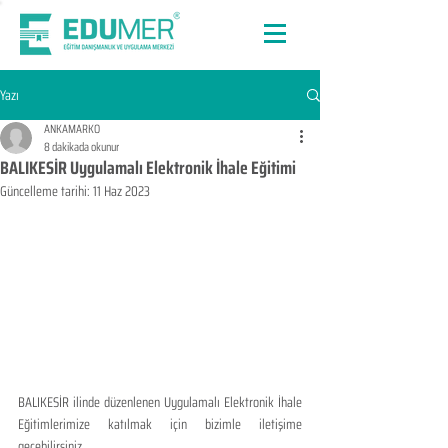
Yazı
ANKAMARKO
8 dakikada okunur
BALIKESİR Uygulamalı Elektronik İhale Eğitimi
Güncelleme tarihi:
11 Haz 2023
BALIKESİR ilinde düzenlenen Uygulamalı Elektronik İhale 
Eğitimlerimize katılmak için bizimle iletişime 
geçebilirsiniz.