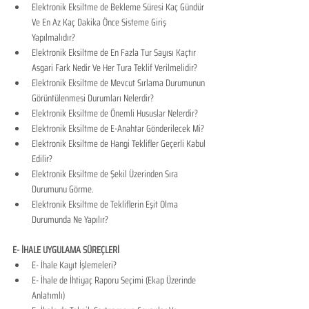
Elektronik Eksiltme de Bekleme Süresi Kaç Gündür 
Ve En Az Kaç Dakika Önce Sisteme Giriş 
Yapılmalıdır?
Elektronik Eksiltme de En Fazla Tur Sayısı Kaçtır 
Asgari Fark Nedir Ve Her Tura Teklif Verilmelidir?
Elektronik Eksiltme de Mevcut Sırlama Durumunun 
Görüntülenmesi Durumları Nelerdir?
Elektronik Eksiltme de Önemli Hususlar Nelerdir?
Elektronik Eksiltme de E-Anahtar Gönderilecek Mi?
Elektronik Eksiltme de Hangi Teklifler Geçerli Kabul 
Edilir?
Elektronik Eksiltme de Şekil Üzerinden Sıra 
Durumunu Görme.
Elektronik Eksiltme de Tekliflerin Eşit Olma 
Durumunda Ne Yapılır?
E- İHALE UYGULAMA SÜREÇLERİ
​E- İhale Kayıt İşlemeleri?
E- İhale de İhtiyaç Raporu Seçimi (Ekap Üzerinde 
Anlatımlı)