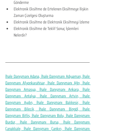
Gönderme
Elektronik Eksiltme de Ertelenen Eksiltmeye İlişkin 
Zaman Çizelgesi Oluşturma
Elektronik Eksiltme de Elektronik Eksiltmeyi İzleme
Elektronik Eksiltme de Teklif Sonuç İşlemleri 
Nelerdir?
İhale Danışmanı Adana, İhale Danışmanı Adıyaman, İhale 
Danışmanı Afyonkarahisar, İhale Danışmanı Ağrı, İhale 
Danışmanı Amasya, İhale Danışmanı Ankara, İhale 
Danışmanı Antalya, İhale Danışmanı Artvin, İhale 
Danışmanı Aydın, İhale Danışmanı Balıkesir, İhale 
Danışmanı Bilecik, İhale Danışmanı Bingöl, İhale 
Danışmanı Bitlis, İhale Danışmanı Bolu, İhale Danışmanı 
Burdur, İhale Danışmanı Bursa, İhale Danışmanı 
Çanakkale, İhale Danışmanı Çankırı, İhale Danışmanı 