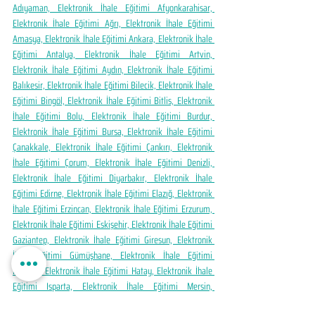
Adıyaman, Elektronik İhale Eğitimi Afyonkarahisar, 
Elektronik İhale Eğitimi Ağrı, Elektronik İhale Eğitimi 
Amasya, Elektronik İhale Eğitimi Ankara, Elektronik İhale 
Eğitimi Antalya, Elektronik İhale Eğitimi Artvin, 
Elektronik İhale Eğitimi Aydın, Elektronik İhale Eğitimi 
Balıkesir, Elektronik İhale Eğitimi Bilecik, Elektronik İhale 
Eğitimi Bingöl, Elektronik İhale Eğitimi Bitlis, Elektronik 
İhale Eğitimi Bolu, Elektronik İhale Eğitimi Burdur, 
Elektronik İhale Eğitimi Bursa, Elektronik İhale Eğitimi 
Çanakkale, Elektronik İhale Eğitimi Çankırı, Elektronik 
İhale Eğitimi Çorum, Elektronik İhale Eğitimi Denizli, 
Elektronik İhale Eğitimi Diyarbakır, Elektronik İhale 
Eğitimi Edirne, Elektronik İhale Eğitimi Elazığ, Elektronik 
İhale Eğitimi Erzincan, Elektronik İhale Eğitimi Erzurum, 
Elektronik İhale Eğitimi Eskişehir, Elektronik İhale Eğitimi 
Gaziantep, Elektronik İhale Eğitimi Giresun, Elektronik 
İhale Eğitimi Gümüşhane, Elektronik İhale Eğitimi 
Hakkâri, Elektronik İhale Eğitimi Hatay, Elektronik İhale 
Eğitimi Isparta, Elektronik İhale Eğitimi Mersin, 
Elektronik İhale Eğitimi İstanbul, Elektronik İhale Eğitimi 