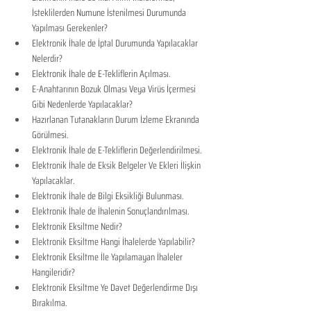
İsteklilerden Numune İstenilmesi Durumunda 
Yapılması Gerekenler?
Elektronik İhale de İptal Durumunda Yapılacaklar 
Nelerdir?
Elektronik İhale de E-Tekliflerin Açılması.
E-Anahtarının Bozuk Olması Veya Virüs İçermesi 
Gibi Nedenlerde Yapılacaklar?
Hazırlanan Tutanakların Durum İzleme Ekranında 
Görülmesi.
Elektronik İhale de E-Tekliflerin Değerlendirilmesi.
Elektronik İhale de Eksik Belgeler Ve Ekleri İlişkin 
Yapılacaklar.
Elektronik İhale de Bilgi Eksikliği Bulunması.
Elektronik İhale de İhalenin Sonuçlandırılması.
Elektronik Eksiltme Nedir?
Elektronik Eksiltme Hangi İhalelerde Yapılabilir?
Elektronik Eksiltme İle Yapılamayan İhaleler 
Hangileridir?
Elektronik Eksiltme Ye Davet Değerlendirme Dışı 
Bırakılma.