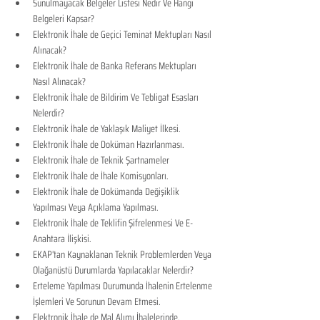
Sunulmayacak Belgeler Listesi Nedir Ve Hangi 
Belgeleri Kapsar?
Elektronik İhale de Geçici Teminat Mektupları Nasıl 
Alınacak?
Elektronik İhale de Banka Referans Mektupları 
Nasıl Alınacak?
Elektronik İhale de Bildirim Ve Tebligat Esasları 
Nelerdir?
Elektronik İhale de Yaklaşık Maliyet İlkesi.
Elektronik İhale de Doküman Hazırlanması.
Elektronik İhale de Teknik Şartnameler
Elektronik İhale de İhale Komisyonları.
Elektronik İhale de Dokümanda Değişiklik 
Yapılması Veya Açıklama Yapılması.
Elektronik İhale de Teklifin Şifrelenmesi Ve E-
Anahtara İlişkisi.
EKAP’tan Kaynaklanan Teknik Problemlerden Veya 
Olağanüstü Durumlarda Yapılacaklar Nelerdir?
Erteleme Yapılması Durumunda İhalenin Ertelenme 
İşlemleri Ve Sorunun Devam Etmesi.
Elektronik İhale de Mal Alımı İhalelerinde, 