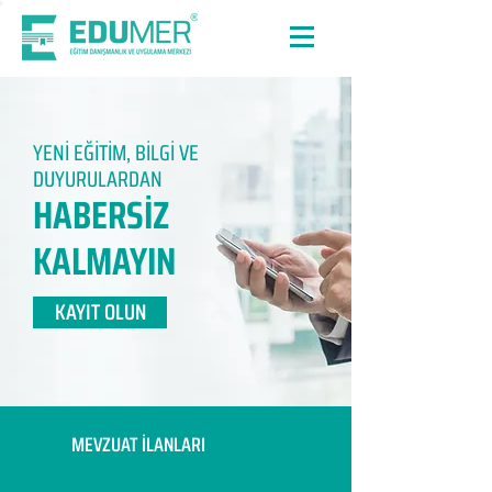
YENİ EĞİTİM, BİLGİ VE
DUYURULARDAN
HABERSİZ
KALMAYIN​
KAYIT OLUN
MEVZUAT İLANLARI