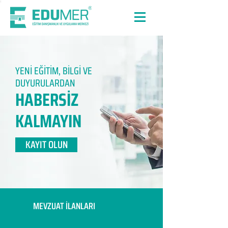
YENİ EĞİTİM, BİLGİ VE
DUYURULARDAN
HABERSİZ
KALMAYIN​
KAYIT OLUN
MEVZUAT İLANLARI