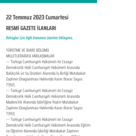
22 Temmuz 2023 Cumartesi
RESMİ GAZETE İLANLARI
Detaylar için ilgili konunun üzerine tıklayınız.
YÜRÜTME VE İDARE BÖLÜMÜ
MİLLETLERARASI ANDLAŞMALAR
–– Türkiye Cumhuriyeti Hükümeti ile Cezayir
Demokratik Halk Cumhuriyeti Hükümeti Arasında
Balıkçılık ve Su Ürünleri Alanında İş Birliği Mutabakat
Zaptının Onaylanması Hakkında Karar (Karar Sayısı:
7392)
–– Türkiye Cumhuriyeti Hükümeti ile Cezayir
Demokratik Halk Cumhuriyeti Hükümeti Arasında
Madencilik Alanında İşbirliğine İlişkin Mutabakat
Zaptının Onaylanması Hakkında Karar (Karar Sayısı:
7393)
–– Türkiye Cumhuriyeti Hükûmeti ile Cezayir
Demokratik Halk Cumhuriyeti Hükûmeti Arasında Eğitim
ve Öğretim Alanında İşbirliği Mutabakat Zaptının