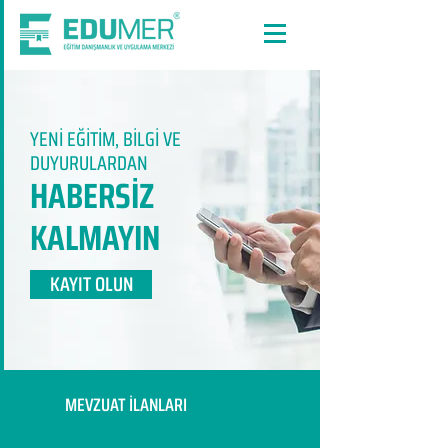
YENİ EĞİTİM, BİLGİ VE
DUYURULARDAN
HABERSİZ
KALMAYIN​
KAYIT OLUN
MEVZUAT İLANLARI