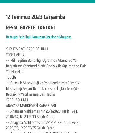
12 Temmuz 2023 Çarşamba
RESMİ GAZETE İLANLARI
Detaylar için ilgili konunun üzerine tıklayınız.
YÜRÜTME VE İDARE BÖLÜMÜ
YÖNETMELİK
–– Millî Eğitim Bakanlığı Öğretmen Atama ve Yer
Değiştirme Yönetmeliğinde Değişiklik Yapılmasına Dair
Yönetmelik
TEBLİĞ
–– Gümrük Müşavirliği ve Yetkilendirilmiş Gümrük
Müşavirliği Asgari Ücret Tarifesine İlişkin Tebliğde
Değişiklik Yapılmasına Dair Tebliğ
YARGI BÖLÜMÜ
ANAYASA MAHKEMESİ KARARLARI
–– Anayasa Mahkemesinin 25/1/2023 Tarihli ve E:
2018/94, K: 2023/10 Sayılı Kararı
–– Anayasa Mahkemesinin 22/2/2023 Tarihli ve E:
2022/35, K: 2023/35 Sayılı Kararı