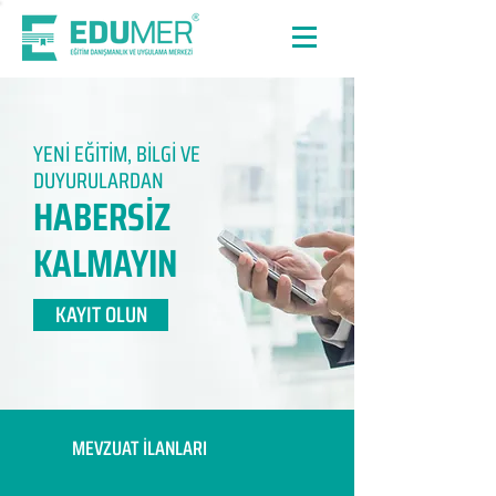
YENİ EĞİTİM, BİLGİ VE
DUYURULARDAN
HABERSİZ
KALMAYIN​
KAYIT OLUN
MEVZUAT İLANLARI