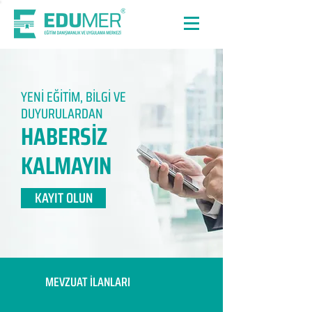
YENİ EĞİTİM, BİLGİ VE
DUYURULARDAN
HABERSİZ
KALMAYIN​
KAYIT OLUN
MEVZUAT İLANLARI