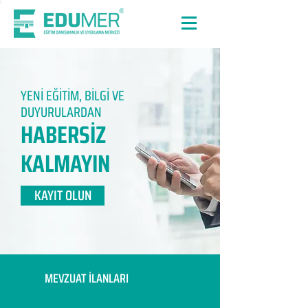
YENİ EĞİTİM, BİLGİ VE
DUYURULARDAN
HABERSİZ
KALMAYIN​
KAYIT OLUN
MEVZUAT İLANLARI