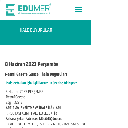
İHALE DUYURULARI
8 Haziran 2023 Perşembe
Resmî Gazete Güncel İhale Duyuruları
İhale detayları için ilgili kurumun üzerine tıklayınız.
8 Haziran 2023 PERŞEMBE
Resmî Gazete
Sayı : 32215
ARTIRMA, EKSİLTME VE İHALE İLÂNLARI
KİREÇ TAŞI ALIMI İHALE EDİLECEKTİR
Ankara Şeker Fabrikası Müdürlüğünden:
EKMEK VE EKMEK ÇEŞİTLERİNİN TOPTAN SATIŞI VE