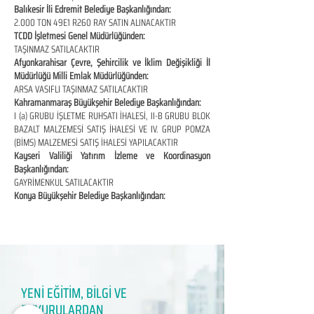
Balıkesir İli Edremit Belediye Başkanlığından:
2.000 TON 49E1 R260 RAY SATIN ALINACAKTIR
TCDD İşletmesi Genel Müdürlüğünden:
TAŞINMAZ SATILACAKTIR
Afyonkarahisar Çevre, Şehircilik ve İklim Değişikliği İl
Müdürlüğü Milli Emlak Müdürlüğünden:
ARSA VASIFLI TAŞINMAZ SATILACAKTIR
Kahramanmaraş Büyükşehir Belediye Başkanlığından:
I (a) GRUBU İŞLETME RUHSATI İHALESİ, II-B GRUBU BLOK
BAZALT MALZEMESİ SATIŞ İHALESİ VE IV. GRUP POMZA
(BİMS) MALZEMESİ SATIŞ İHALESİ YAPILACAKTIR
Kayseri Valiliği Yatırım İzleme ve Koordinasyon
Başkanlığından:
GAYRİMENKUL SATILACAKTIR
Konya Büyükşehir Belediye Başkanlığından:
YENİ EĞİTİM, BİLGİ VE
DUYURULARDAN