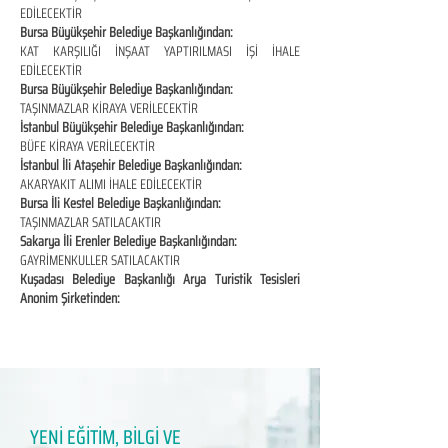
EDİLECEKTİR
Bursa Büyükşehir Belediye Başkanlığından:
KAT KARŞILIĞI İNŞAAT YAPTIRILMASI İŞİ İHALE
EDİLECEKTİR
Bursa Büyükşehir Belediye Başkanlığından:
TAŞINMAZLAR KİRAYA VERİLECEKTİR
İstanbul Büyükşehir Belediye Başkanlığından:
BÜFE KİRAYA VERİLECEKTİR
İstanbul İli Ataşehir Belediye Başkanlığından:
AKARYAKIT ALIMI İHALE EDİLECEKTİR
Bursa İli Kestel Belediye Başkanlığından:
TAŞINMAZLAR SATILACAKTIR
Sakarya İli Erenler Belediye Başkanlığından:
GAYRİMENKULLER SATILACAKTIR
Kuşadası Belediye Başkanlığı Arya Turistik Tesisleri
Anonim Şirketinden:
YENİ EĞİTİM, BİLGİ VE