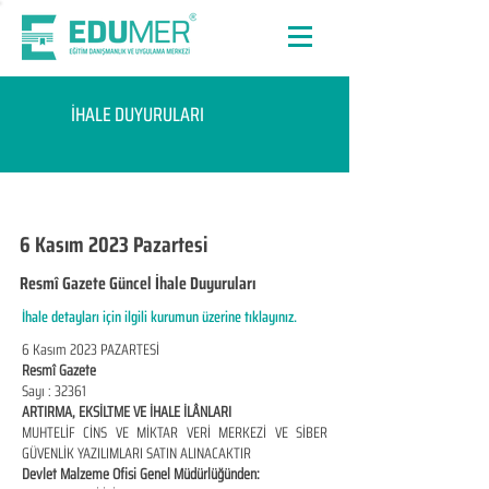
İHALE DUYURULARI
6 Kasım 2023 Pazartesi
Resmî Gazete Güncel İhale Duyuruları
İhale detayları için ilgili kurumun üzerine tıklayınız.
6 Kasım 2023 PAZARTESİ
Resmî Gazete
Sayı : 32361
ARTIRMA, EKSİLTME VE İHALE İLÂNLARI
MUHTELİF CİNS VE MİKTAR VERİ MERKEZİ VE SİBER
GÜVENLİK YAZILIMLARI SATIN ALINACAKTIR
Devlet Malzeme Ofisi Genel Müdürlüğünden: