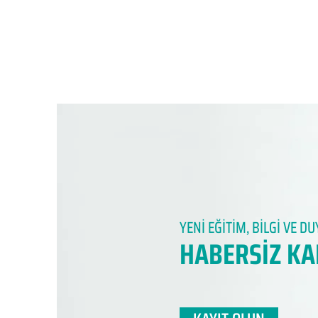
YENİ EĞİTİM, BİLGİ VE 
HABERSİZ KA