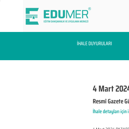
İHALE DUYURULARI
4 Mart 202
Resmî Gazete Gü
İhale detayları için 