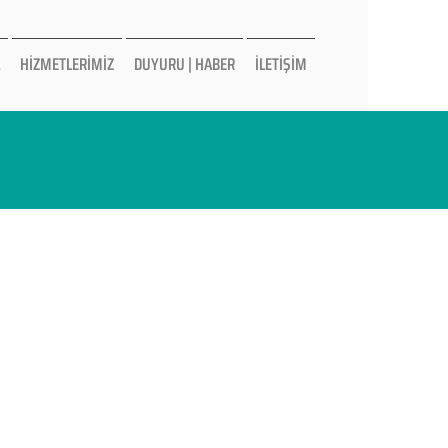
HİZMETLERİMİZ
DUYURU | HABER
İLETİŞİM