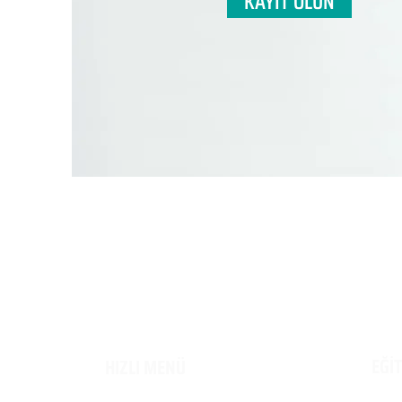
KAYIT OLUN
EĞİ
HIZLI MENÜ