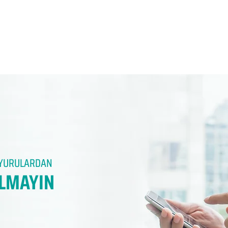
DUYURULARDAN
LMAYIN​