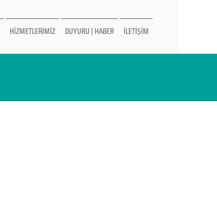
HİZMETLERİMİZ
DUYURU | HABER
İLETİŞİM