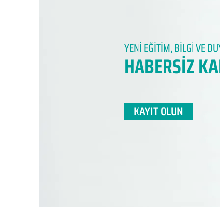
YENİ EĞİTİM, BİLGİ VE 
HABERSİZ KA
KAYIT OLUN