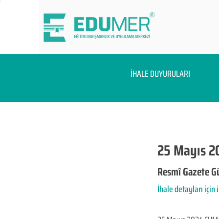
İHALE DUYURULARI
25 Mayıs 2
Resmî Gazete Gü
İhale detayları için 