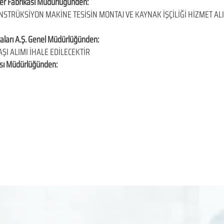
er Fabrikası Müdürlüğünden:
NSTRÜKSİYON MAKİNE TESİSİN MONTAJ VE KAYNAK İŞÇİLİĞİ HİZMET ALI
kaları A.Ş. Genel Müdürlüğünden:
AŞI ALIMI İHALE EDİLECEKTİR
ası Müdürlüğünden: