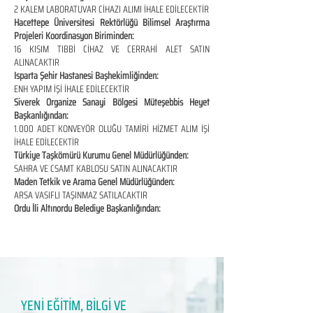
2 KALEM LABORATUVAR CİHAZI ALIMI İHALE EDİLECEKTİR
Hacettepe Üniversitesi Rektörlüğü Bilimsel Araştırma
Projeleri Koordinasyon Biriminden:
16 KISIM TIBBİ CİHAZ VE CERRAHİ ALET SATIN
ALINACAKTIR
Isparta Şehir Hastanesi Başhekimliğinden:
ENH YAPIM İŞİ İHALE EDİLECEKTİR
Siverek Organize Sanayi Bölgesi Müteşebbis Heyet
Başkanlığından:
1.000 ADET KONVEYÖR OLUĞU TAMİRİ HİZMET ALIM İŞİ
İHALE EDİLECEKTİR
Türkiye Taşkömürü Kurumu Genel Müdürlüğünden:
SAHRA VE CSAMT KABLOSU SATIN ALINACAKTIR
Maden Tetkik ve Arama Genel Müdürlüğünden:
ARSA VASIFLI TAŞINMAZ SATILACAKTIR
Ordu İli Altınordu Belediye Başkanlığından:
YENİ EĞİTİM, BİLGİ VE