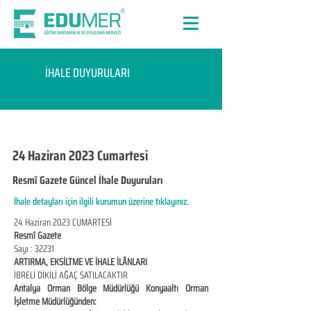
İHALE DUYURULARI
24 Haziran 2023 Cumartesi
Resmî Gazete Güncel İhale Duyuruları
İhale detayları için ilgili kurumun üzerine tıklayınız.
24 Haziran 2023 CUMARTESİ
Resmî Gazete
Sayı : 32231
ARTIRMA, EKSİLTME VE İHALE İLÂNLARI
İBRELİ DİKİLİ AĞAÇ SATILACAKTIR
Antalya Orman Bölge Müdürlüğü Konyaaltı Orman
İşletme Müdürlüğünden: