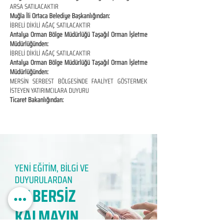
ARSA SATILACAKTIR
Muğla İli Ortaca Belediye Başkanlığından:
İBRELİ DİKİLİ AĞAÇ SATILACAKTIR
Antalya Orman Bölge Müdürlüğü Taşağıl Orman İşletme
Müdürlüğünden:
İBRELİ DİKİLİ AĞAÇ SATILACAKTIR
Antalya Orman Bölge Müdürlüğü Taşağıl Orman İşletme
Müdürlüğünden:
MERSİN SERBEST BÖLGESİNDE FAALİYET GÖSTERMEK
İSTEYEN YATIRIMCILARA DUYURU
Ticaret Bakanlığından:
YENİ EĞİTİM, BİLGİ VE
DUYURULARDAN
HABERSİZ
KALMAYIN​