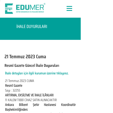
İHALE DUYURULARI
21 Temmuz 2023 Cuma
Resmî Gazete Güncel İhale Duyuruları
İhale detayları için ilgili kurumun üzerine tıklayınız.
21 Temmuz 2023 CUMA
Resmî Gazete
Sayı : 32255
ARTIRMA, EKSİLTME VE İHALE İLÂNLARI
11 KALEM TIBBİ CİHAZ SATIN ALINACAKTIR
Ankara Bilkent Şehir Hastanesi Koordinatör
Başhekimliğinden: