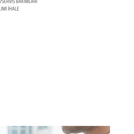
/SERVİS BAKIMLARI
IMI İHALE