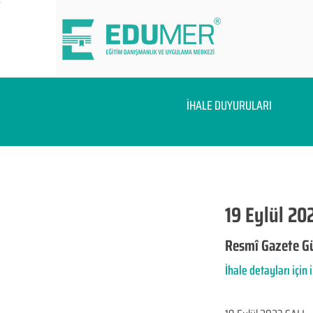
İHALE DUYURULARI
19 Eylül 202
Resmî Gazete Gü
İhale detayları için 