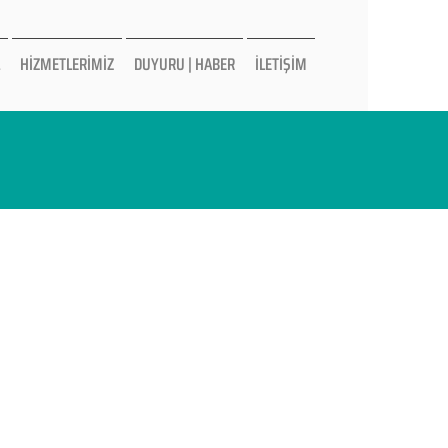
HİZMETLERİMİZ
DUYURU | HABER
İLETİŞİM