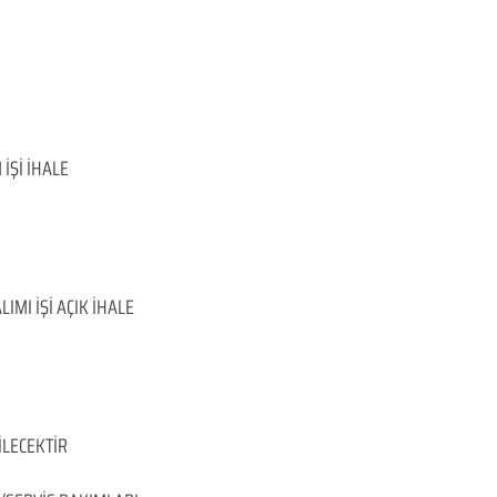
İŞİ İHALE
MI İŞİ AÇIK İHALE
İLECEKTİR