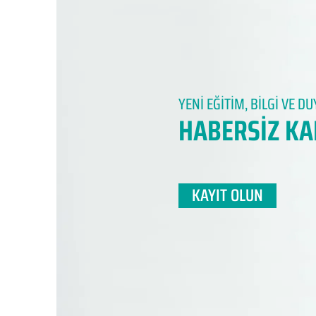
YENİ EĞİTİM, BİLGİ VE 
HABERSİZ KA
KAYIT OLUN