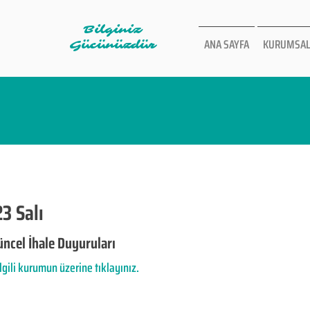
Bilginiz
ANA SAYFA
KURUMSAL
Gücünüzdür
3 Salı
ncel İhale Duyuruları
ilgili kurumun üzerine tıklayınız.